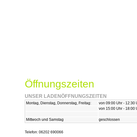
KOSMETIK
BEHANDLUNGEN
AKADEMIE
WECHSE
Öffnungszeiten
UNSER LADENÖFFNUNGSZEITEN
Montag, Dienstag, Donnerstag, Freitag:
von 09:00 Uhr - 12:30 
von 15:00 Uhr - 18:00 
Mittwoch und Samstag
geschlossen
Telefon: 06202 690066