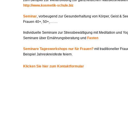
zum Beispiel zur Weiterbildung zur ganzheitlichen Natrukosmetikeri
http://www.kosmetik-schule.biz
Seminar
, vorbeugend zur Gesunderhaltung von Körper, Geist & See
Frauen 40+, 50+,…….
Individuelle Seminare zur Stressbewältigung mit Meditation und Yo
Seminare über Ernährungsberatung und
Fasten
Seminare Tagesworkshops nur für Frauen?
mit traditioneller Frau
Beispiel Jahreskreisfeste feiern.
Klicken Sie hier zum Kontaktformular