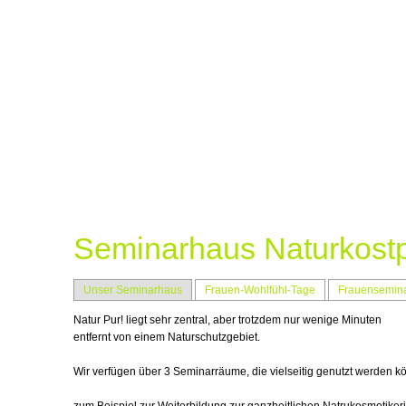
KOSMETIK
BEHANDLUNGEN
AKADEMIE
WECHSE
Seminarhaus Naturkost
Unser Seminarhaus
Frauen-Wohlfühl-Tage
Frauensemin
Natur Pur! liegt sehr zentral, aber trotzdem nur wenige Minuten
entfernt von einem Naturschutzgebiet.
Wir verfügen über 3 Seminarräume, die vielseitig genutzt werden 